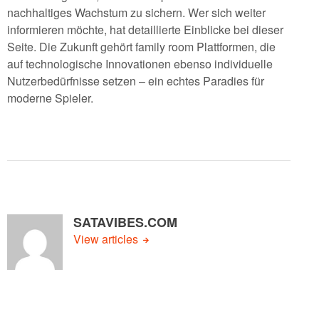
nachhaltiges Wachstum zu sichern. Wer sich weiter
informieren möchte, hat detaillierte Einblicke bei dieser
Seite. Die Zukunft gehört family room Plattformen, die
auf technologische Innovationen ebenso individuelle
Nutzerbedürfnisse setzen – ein echtes Paradies für
moderne Spieler.
SATAVIBES.COM
View articles