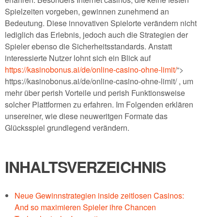
Spielzeiten vorgeben, gewinnen zunehmend an
Bedeutung. Diese innovativen Spielorte verändern nicht
lediglich das Erlebnis, jedoch auch die Strategien der
Spieler ebenso die Sicherheitsstandards. Anstatt
interessierte Nutzer lohnt sich ein Blick auf
https://kasinobonus.ai/de/online-casino-ohne-limit/
“>
https://kasinobonus.ai/de/online-casino-ohne-limit/ , um
mehr über perish Vorteile und perish Funktionsweise
solcher Plattformen zu erfahren. Im Folgenden erklären
unsereiner, wie diese neuweritgen Formate das
Glücksspiel grundlegend verändern.
INHALTSVERZEICHNIS
Neue Gewinnstrategien inside zeitlosen Casinos:
And so maximieren Spieler ihre Chancen