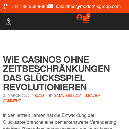
+44 736 558 9660
satavibes@modernisgroup.com
0
WIE CASINOS OHNE
ZEITBESCHRÄNKUNGEN
DAS GLÜCKSSPIEL
REVOLUTIONIEREN
24 MARCH 2025
BLOG
BY
SATAVIBES.COM
LEAVE A
COMMENT
In den letzten Jahren hat die Entwicklung der
Glücksspielbranche eine bemerkenswerte Veränderung
erfahren. Besonders Internet casinos, die keine festen