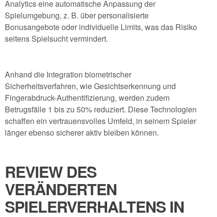
Analytics eine automatische Anpassung der
Spielumgebung, z. B. über personalisierte
Bonusangebote oder individuelle Limits, was das Risiko
seitens Spielsucht vermindert.
Anhand die Integration biometrischer
Sicherheitsverfahren, wie Gesichtserkennung und
Fingerabdruck-Authentifizierung, werden zudem
Betrugsfälle 1 bis zu 50% reduziert. Diese Technologien
schaffen ein vertrauensvolles Umfeld, in seinem Spieler
länger ebenso sicherer aktiv bleiben können.
REVIEW DES
VERÄNDERTEN
SPIELERVERHALTENS IN