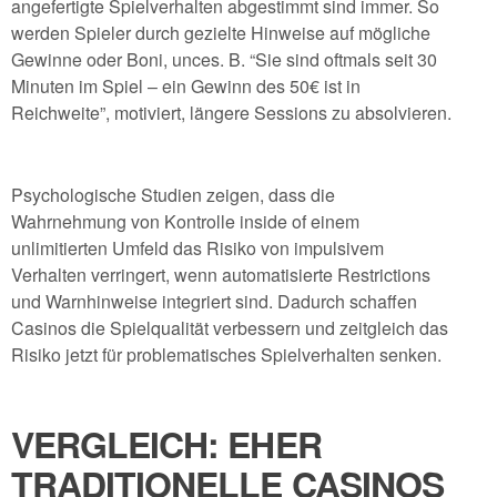
angefertigte Spielverhalten abgestimmt sind immer. So
werden Spieler durch gezielte Hinweise auf mögliche
Gewinne oder Boni, unces. B. “Sie sind oftmals seit 30
Minuten im Spiel – ein Gewinn des 50€ ist in
Reichweite”, motiviert, längere Sessions zu absolvieren.
Psychologische Studien zeigen, dass die
Wahrnehmung von Kontrolle inside of einem
unlimitierten Umfeld das Risiko von impulsivem
Verhalten verringert, wenn automatisierte Restrictions
und Warnhinweise integriert sind. Dadurch schaffen
Casinos die Spielqualität verbessern und zeitgleich das
Risiko jetzt für problematisches Spielverhalten senken.
VERGLEICH: EHER
TRADITIONELLE CASINOS