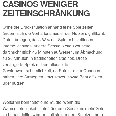
CASINOS WENIGER
ZEITEINSCHRÄNKUNG
Ohne die Drucksituation anhand feste Spielzeiten
ändern sich die Verhaltensmuster der Nutzer signifikant.
Daten belegen, dass 83% der Spieler in zeitlosen
Internet casinos längere Sessionzeiten vonseiten
durchschnittlich 45 Minuten aufweisen, im Abmachung
zu 30 Minuten in traditionellen Casinos. Diese
verlängerte Spielzeit beeinflusst die
Gewinnwahrscheinlichkeit, da Spieler mehr Chancen
haben, ihre Strategien umzusetzen sowie Boni effizient
über nutzen.
Weiterhin beinhaltet eine Studie, wenn die
Wahrscheinlichkeit, unter längeren Sessions mehr Geld
zu benachteiligt werden, mit steigendem Spielzeitraum