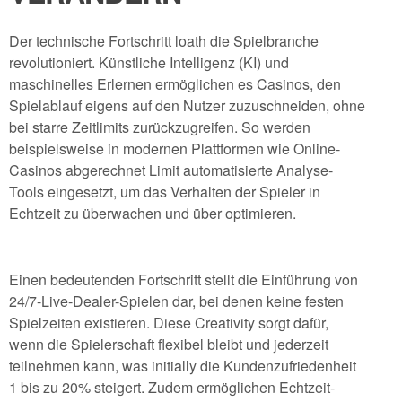
Der technische Fortschritt loath die Spielbranche
revolutioniert. Künstliche Intelligenz (KI) und
maschinelles Erlernen ermöglichen es Casinos, den
Spielablauf eigens auf den Nutzer zuzuschneiden, ohne
bei starre Zeitlimits zurückzugreifen. So werden
beispielsweise in modernen Plattformen wie Online-
Casinos abgerechnet Limit automatisierte Analyse-
Tools eingesetzt, um das Verhalten der Spieler in
Echtzeit zu überwachen und über optimieren.
Einen bedeutenden Fortschritt stellt die Einführung von
24/7-Live-Dealer-Spielen dar, bei denen keine festen
Spielzeiten existieren. Diese Creativity sorgt dafür,
wenn die Spielerschaft flexibel bleibt und jederzeit
teilnehmen kann, was initially die Kundenzufriedenheit
1 bis zu 20% steigert. Zudem ermöglichen Echtzeit-