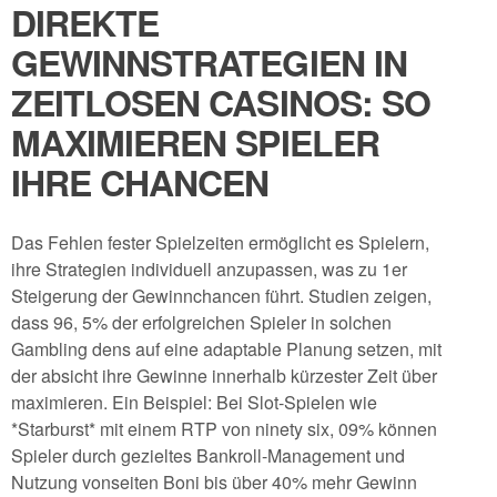
DIREKTE
GEWINNSTRATEGIEN IN
ZEITLOSEN CASINOS: SO
MAXIMIEREN SPIELER
IHRE CHANCEN
Das Fehlen fester Spielzeiten ermöglicht es Spielern,
ihre Strategien individuell anzupassen, was zu 1er
Steigerung der Gewinnchancen führt. Studien zeigen,
dass 96, 5% der erfolgreichen Spieler in solchen
Gambling dens auf eine adaptable Planung setzen, mit
der absicht ihre Gewinne innerhalb kürzester Zeit über
maximieren. Ein Beispiel: Bei Slot-Spielen wie
*Starburst* mit einem RTP von ninety six, 09% können
Spieler durch gezieltes Bankroll-Management und
Nutzung vonseiten Boni bis über 40% mehr Gewinn