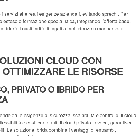
i servizi alle reali esigenze aziendali, evitando sprechi. Per
 esteso o formazione specialistica, integrando l’offerta base.
 ridurre i costi indiretti legati a inefficienze o mancanza di
SOLUZIONI CLOUD CON
 OTTIMIZZARE LE RISORSE
O, PRIVATO O IBRIDO PER
ZA
ende dalle esigenze di sicurezza, scalabilità e controllo. Il clou
sibilità e costi contenuti. Il cloud privato, invece, garantisce
ili. La soluzione ibrida combina i vantaggi di entrambi,