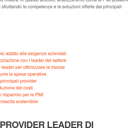
i sfruttando le competenze e le soluzioni offerte dai principali
iù adatto alle esigenze aziendali
goziazione con i leader del settore
leader per ottimizzare le risorse
urre le spese operative
 principali provider
iduzione dei costi
 risparmio per le PMI
crescita sostenibile
 PROVIDER LEADER DI