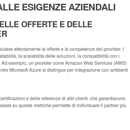
ALLE ESIGENZE AZIENDALI
DELLE OFFERTE E DELLE
ER
alutare attentamente le offerte e le competenze dei provider. I
fidabilità, la scalabilità delle soluzioni, la compatibilità con i
ione. Ad esempio, un provider come Amazon Web Services (AWS)
ntre Microsoft Azure si distingue per integrazione con ambienti
tificazioni e delle referenze di altri clienti, che garantiscono
asata su queste metriche permette di individuare il partner più