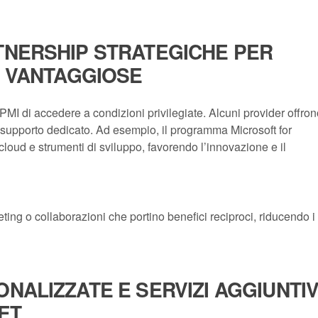
TNERSHIP STRATEGICHE PER
Ù VANTAGGIOSE
MI di accedere a condizioni privilegiate. Alcuni provider offron
o supporto dedicato. Ad esempio, il programma Microsoft for
 cloud e strumenti di sviluppo, favorendo l’innovazione e il
ng o collaborazioni che portino benefici reciproci, riducendo i
NALIZZATE E SERVIZI AGGIUNTIV
ET