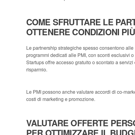
COME SFRUTTARE LE PAR
OTTENERE CONDIZIONI PI
Le partnership strategiche spesso consentono alle P
programmi dedicati alle PMI, con sconti esclusivi 
Startups offre accesso gratuito o scontato a servizi
risparmio.
Le PMI possono anche valutare accordi di co-marketi
costi di marketing e promozione.
VALUTARE OFFERTE PERSO
PER OTTIMIZZARE IL BUDG