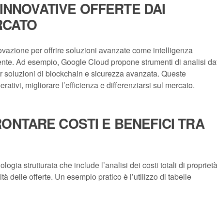
 INNOVATIVE OFFERTE DAI
RCATO
ovazione per offrire soluzioni avanzate come intelligenza
gente. Ad esempio, Google Cloud propone strumenti di analisi dat
er soluzioni di blockchain e sicurezza avanzata. Queste
rativi, migliorare l’efficienza e differenziarsi sul mercato.
NTARE COSTI E BENEFICI TRA
ia strutturata che include l’analisi dei costi totali di propriet
lità delle offerte. Un esempio pratico è l’utilizzo di tabelle