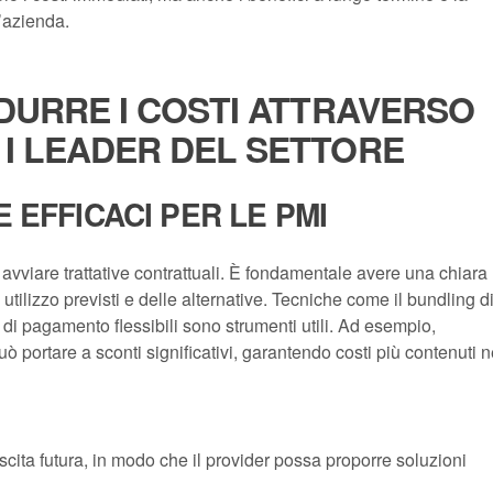
l’azienda.
IDURRE I COSTI ATTRAVERSO
 I LEADER DEL SETTORE
 EFFICACI PER LE PMI
viare trattative contrattuali. È fondamentale avere una chiara
tilizzo previsti e delle alternative. Tecniche come il bundling d
ni di pagamento flessibili sono strumenti utili. Ad esempio,
 portare a sconti significativi, garantendo costi più contenuti n
escita futura, in modo che il provider possa proporre soluzioni