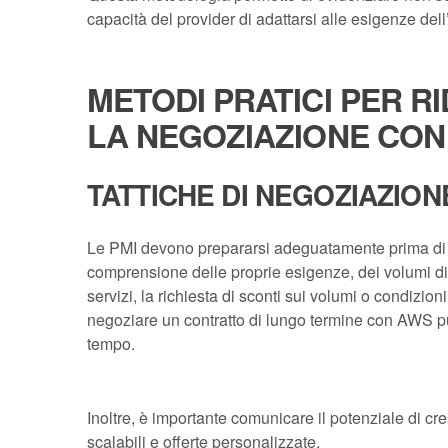
capacità del provider di adattarsi alle esigenze del
METODI PRATICI PER R
LA NEGOZIAZIONE CON
TATTICHE DI NEGOZIAZIONE
Le PMI devono prepararsi adeguatamente prima di av
comprensione delle proprie esigenze, dei volumi di u
servizi, la richiesta di sconti sui volumi o condizio
negoziare un contratto di lungo termine con AWS può
tempo.
Inoltre, è importante comunicare il potenziale di cr
scalabili e offerte personalizzate.