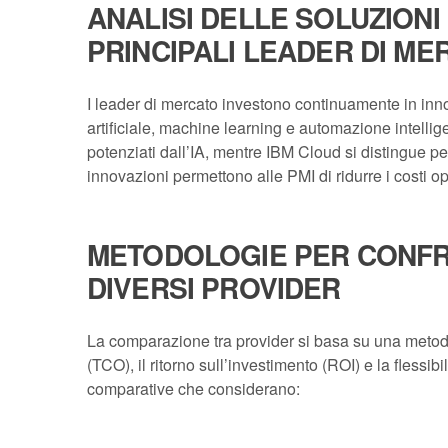
ANALISI DELLE SOLUZIONI
PRINCIPALI LEADER DI ME
I leader di mercato investono continuamente in inn
artificiale, machine learning e automazione intelli
potenziati dall’IA, mentre IBM Cloud si distingue p
innovazioni permettono alle PMI di ridurre i costi ope
METODOLOGIE PER CONFRO
DIVERSI PROVIDER
La comparazione tra provider si basa su una metodolog
(TCO), il ritorno sull’investimento (ROI) e la flessibi
comparative che considerano: