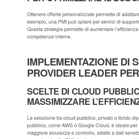
Ottenere offerte personalizzate permette di adattare 
esempio, una PMI può optare per servizi di supporto
Questa strategia permette di aumentare l’efficienza e
competenze interne.
IMPLEMENTAZIONE DI 
PROVIDER LEADER PER
SCELTE DI CLOUD PUBBLIC
MASSIMIZZARE L’EFFICIEN
La selezione tra cloud pubblico, privato o ibrido dip
pubblico, come AWS o Google Cloud, è ideale per fles
maggiore sicurezza e controllo, adatto a dati sensib