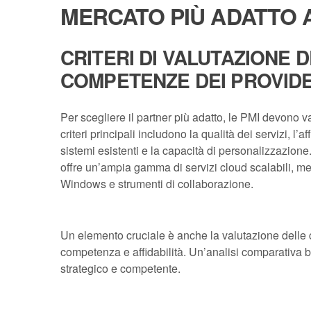
MERCATO PIÙ ADATTO 
CRITERI DI VALUTAZIONE 
COMPETENZE DEI PROVID
Per scegliere il partner più adatto, le PMI devono v
criteri principali includono la qualità dei servizi, l’af
sistemi esistenti e la capacità di personalizzaz
offre un’ampia gamma di servizi cloud scalabili, me
Windows e strumenti di collaborazione.
Un elemento cruciale è anche la valutazione delle cer
competenza e affidabilità. Un’analisi comparativa b
strategico e competente.