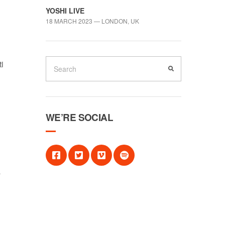
YOSHI LIVE
18 MARCH 2023 — LONDON, UK
i
WE’RE SOCIAL
à