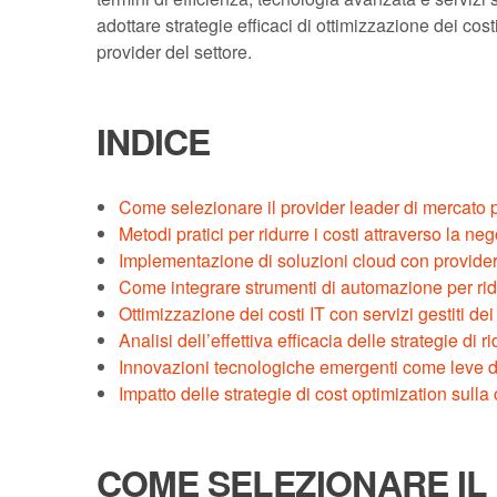
adottare strategie efficaci di ottimizzazione dei cost
provider del settore.
INDICE
Come selezionare il provider leader di mercato p
Metodi pratici per ridurre i costi attraverso la ne
Implementazione di soluzioni cloud con provider 
Come integrare strumenti di automazione per rid
Ottimizzazione dei costi IT con servizi gestiti dei
Analisi dell’effettiva efficacia delle strategie di r
Innovazioni tecnologiche emergenti come leve di
Impatto delle strategie di cost optimization sulla 
COME SELEZIONARE IL