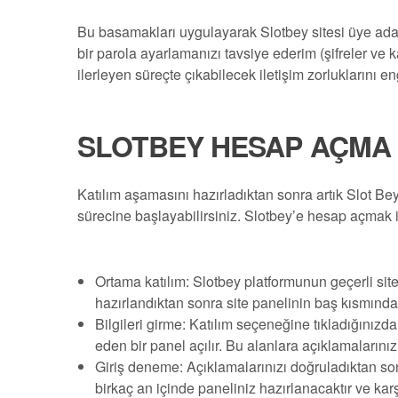
Bu basamakları uygulayarak Slotbey sitesi üye aday
bir parola ayarlamanızı tavsiye ederim (şifreler ve k
ilerleyen süreçte çıkabilecek iletişim zorluklarını en
SLOTBEY HESAP AÇMA A
Katılım aşamasını hazırladıktan sonra artık Slot 
sürecine başlayabilirsiniz. Slotbey’e hesap açmak i
Ortama katılım: Slotbey platformunun geçerli si
hazırlandıktan sonra site panelinin baş kısmında 
Bilgileri girme: Katılım seçeneğine tıkladığınızda 
eden bir panel açılır. Bu alanlara açıklamaların
Giriş deneme: Açıklamalarınızı doğruladıktan sonr
birkaç an içinde paneliniz hazırlanacaktır ve ka