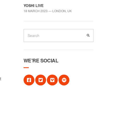
YOSHI LIVE
18 MARCH 2023 — LONDON, UK
WE’RE SOCIAL
t