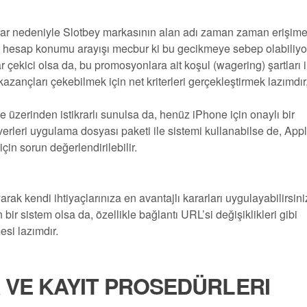
alar nedeniyle Slotbey markasının alan adı zaman zaman erişim
el hesap konumu arayışı mecbur ki bu gecikmeye sebep olabiliyo
r çekici olsa da, bu promosyonlara ait koşul (wagering) şartları i
 kazançları çekebilmek için net kriterleri gerçekleştirmek lazımdır
ite üzerinden istikrarlı sunulsa da, henüz iPhone için onaylı bir
rleri uygulama dosyası paketi ile sistemi kullanabilse de, App
çin sorun değerlendirilebilir.
k kendi ihtiyaçlarınıza en avantajlı kararları uygulayabilirsini
 bir sistem olsa da, özellikle bağlantı URL’si değişiklikleri gibi
esi lazımdır.
 VE KAYIT PROSEDÜRLERI