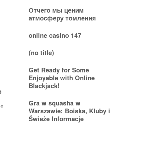
Отчего мы ценим
атмосферу томления
online casino 147
(no title)
Get Ready for Some
Enjoyable with Online
Blackjack!
ş
Gra w squasha w
en
Warszawie: Boiska, Kluby i
Świeże Informacje
ı