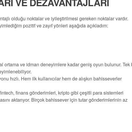
ARI VE DEZAVANTAJLARI
ajlı olduğu noktalar ve iyileştirilmesi gereken noktalar vardır.
mlediğim pozitif ve zayıf yönleri aşağıda açıkladım:
jital ortama ve idman deneyimlere kadar geniş oyun bulunur. Tek 
eyimlenebiliyor.
nu hızlı. Hem ilk kullanıcılar hem de alışkın bahisseverler
intech, finans gönderimleri, kripto gibi çeşitli para sistemleri
asını aktarıyor. Birçok bahissever için tutar gönderimlerinin az