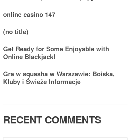
online casino 147
(no title)
Get Ready for Some Enjoyable with
Online Blackjack!
Gra w squasha w Warszawie: Boiska,
Kluby i Świeże Informacje
RECENT COMMENTS