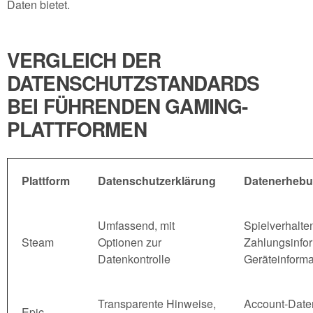
Daten bietet.
VERGLEICH DER
DATENSCHUTZSTANDARDS
BEI FÜHRENDEN GAMING-
PLATTFORMEN
Plattform
Datenschutzerklärung
Datenerheb
Umfassend, mit
Spielverhalte
Steam
Optionen zur
Zahlungsinfo
Datenkontrolle
Geräteinform
Transparente Hinweise,
Account-Date
Epic