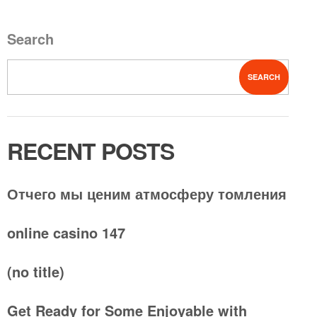
Search
SEARCH
RECENT POSTS
Отчего мы ценим атмосферу томления
online casino 147
(no title)
Get Ready for Some Enjoyable with