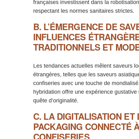
françaises investissent dans la robotisation 
respectant les normes sanitaires strictes.
B. L’ÉMERGENCE DE SAV
INFLUENCES ÉTRANGÈRE
TRADITIONNELS ET MOD
Les tendances actuelles mêlent saveurs lo
étrangères, telles que les saveurs asiatiqu
confiseries avec une touche de mondialisé, 
hybridation offre une expérience gustative
quête d’originalité.
C. LA DIGITALISATION ET
PACKAGING CONNECTÉ À
CONFISERIES