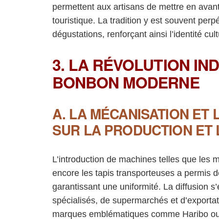
permettent aux artisans de mettre en avant l
touristique. La tradition y est souvent pe
dégustations, renforçant ainsi l’identité cu
3. LA RÉVOLUTION IN
BONBON MODERNE
A. LA MÉCANISATION ET L
SUR LA PRODUCTION ET 
L’introduction de machines telles que les
encore les tapis transporteuses a permis d
garantissant une uniformité. La diffusion 
spécialisés, de supermarchés et d’exportati
marques emblématiques comme Haribo ou L