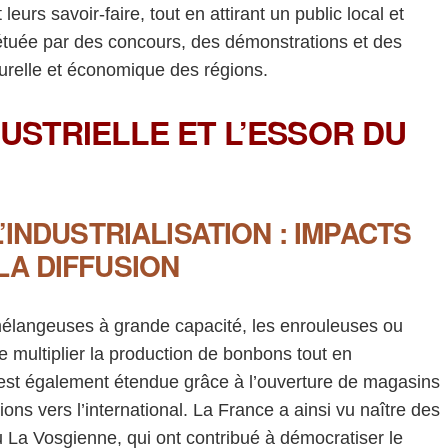
eurs savoir-faire, tout en attirant un public local et
rpétuée par des concours, des démonstrations et des
lturelle et économique des régions.
DUSTRIELLE ET L’ESSOR DU
’INDUSTRIALISATION : IMPACTS
LA DIFFUSION
 mélangeuses à grande capacité, les enrouleuses ou
e multiplier la production de bonbons tout en
s’est également étendue grâce à l’ouverture de magasins
ons vers l’international. La France a ainsi vu naître des
a Vosgienne, qui ont contribué à démocratiser le