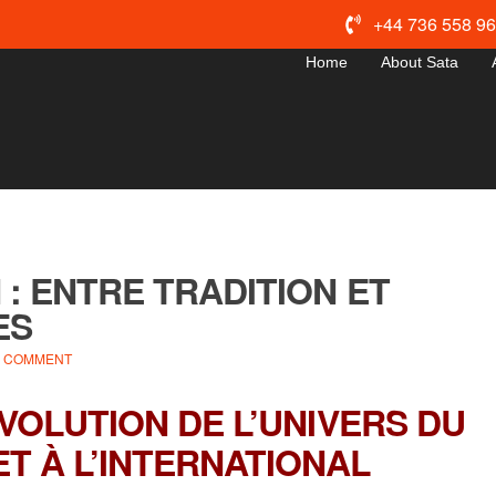
+44 736 558 9
Home
About Sata
 : ENTRE TRADITION ET
ES
A COMMENT
ÉVOLUTION DE L’UNIVERS DU
T À L’INTERNATIONAL