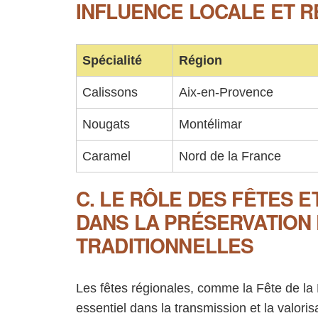
INFLUENCE LOCALE ET 
Spécialité
Région
Calissons
Aix-en-Provence
Nougats
Montélimar
Caramel
Nord de la France
C. LE RÔLE DES FÊTES 
DANS LA PRÉSERVATION
TRADITIONNELLES
Les fêtes régionales, comme la Fête de la 
essentiel dans la transmission et la valor