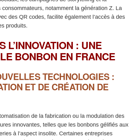
des consommateurs, notamment la génération Z. La
vec des QR codes, facilite également l’accès à des
es produits.
S L’INNOVATION : UNE
 LE BONBON EN FRANCE
NOUVELLES TECHNOLOGIES :
TION ET DE CRÉATION DE
matisation de la fabrication ou la modulation des
ures innovantes, telles que les bonbons gélifiés aux
ries à l’aspect insolite. Certaines entreprises