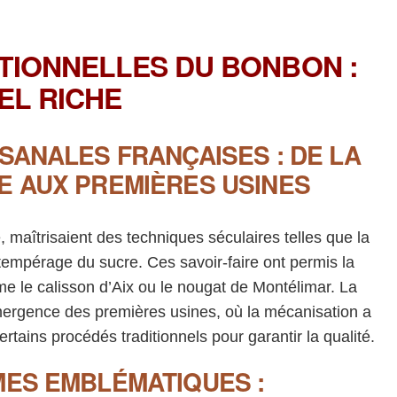
ITIONNELLES DU BONBON :
EL RICHE
ISANALES FRANÇAISES : DE LA
E AUX PREMIÈRES USINES
, maîtrisaient des techniques séculaires telles que la
tempérage du sucre. Ces savoir-faire ont permis la
 le calisson d’Aix ou le nougat de Montélimar. La
’émergence des premières usines, où la mécanisation a
rtains procédés traditionnels pour garantir la qualité.
MES EMBLÉMATIQUES :