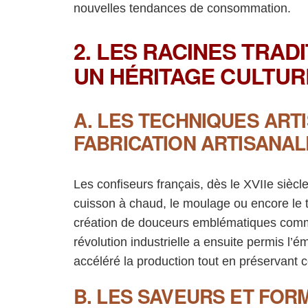
nouvelles tendances de consommation.
2. LES RACINES TRAD
UN HÉRITAGE CULTUR
A. LES TECHNIQUES ART
FABRICATION ARTISANAL
Les confiseurs français, dès le XVIIe siècle
cuisson à chaud, le moulage ou encore le 
création de douceurs emblématiques comme
révolution industrielle a ensuite permis l
accéléré la production tout en préservant ce
B. LES SAVEURS ET FOR