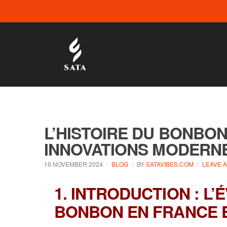
L’HISTOIRE DU BONBON
INNOVATIONS MODERN
16 NOVEMBER 2024
BLOG
BY
SATAVIBES.COM
LEAVE 
1. INTRODUCTION : L’
BONBON EN FRANCE E