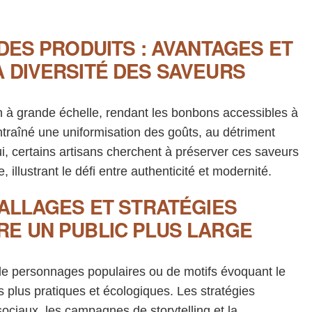
 DES PRODUITS : AVANTAGES ET
 DIVERSITÉ DES SAVEURS
n à grande échelle, rendant les bonbons accessibles à
ntraîné une uniformisation des goûts, au détriment
hui, certains artisans cherchent à préserver ces saveurs
illustrant le défi entre authenticité et modernité.
BALLAGES ET STRATÉGIES
RE UN PUBLIC PLUS LARGE
 de personnages populaires ou de motifs évoquant le
ts plus pratiques et écologiques. Les stratégies
ociaux, les campagnes de storytelling et la