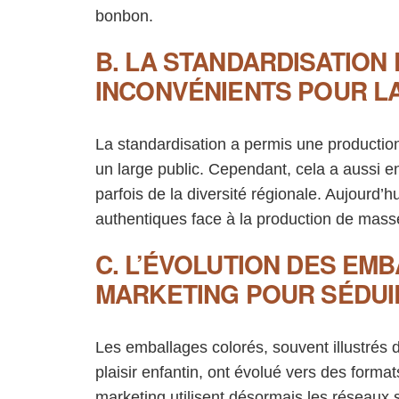
bonbon.
B. LA STANDARDISATION
INCONVÉNIENTS POUR LA
La standardisation a permis une productio
un large public. Cependant, cela a aussi e
parfois de la diversité régionale. Aujourd’
authentiques face à la production de masse, 
C. L’ÉVOLUTION DES EM
MARKETING POUR SÉDUI
Les emballages colorés, souvent illustrés
plaisir enfantin, ont évolué vers des forma
marketing utilisent désormais les réseaux s