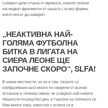
събират цели стъкла от мрежата, новите селяни
изследват фрагменти от чашата с всяка форма,
която могат да намерят.
„НЕАКТИВНА НАЙ-
ГОЛЯМА ФУТБОЛНА
БИТКА В ЛИГАТА НА
СИЕРА ЛЕОНЕ ЩЕ
ЗАПОЧНЕ СКОРО“, SLFA!
В някои местности, но не и там, тигрите са
изобразявани като много по-свирепи от всички
останали и толкова смели, че атакуват най-новите
общности посред бял ден, в търсене на плячката си.
Има много хора, известни с успеха си в