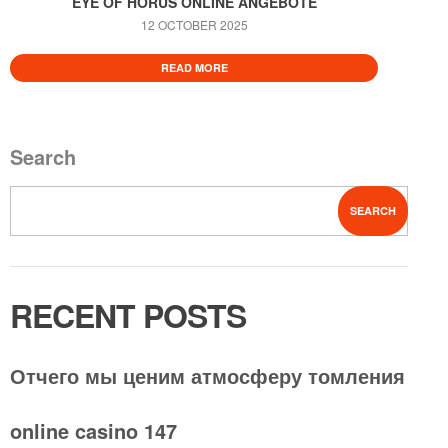
EYE OF HORUS ONLINE ANGEBOTE
12 OCTOBER 2025
READ MORE
Search
SEARCH
RECENT POSTS
Отчего мы ценим атмосферу томления
online casino 147