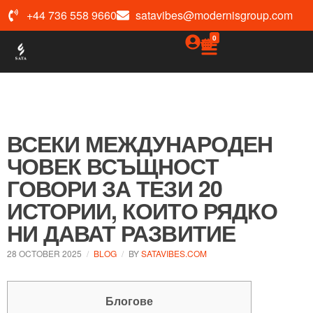
+44 736 558 9660
satavibes@modernisgroup.com
0
ВСЕКИ МЕЖДУНАРОДЕН
ЧОВЕК ВСЪЩНОСТ
ГОВОРИ ЗА ТЕЗИ 20
ИСТОРИИ, КОИТО РЯДКО
НИ ДАВАТ РАЗВИТИЕ
28 OCTOBER 2025
BLOG
BY
SATAVIBES.COM
Блогове