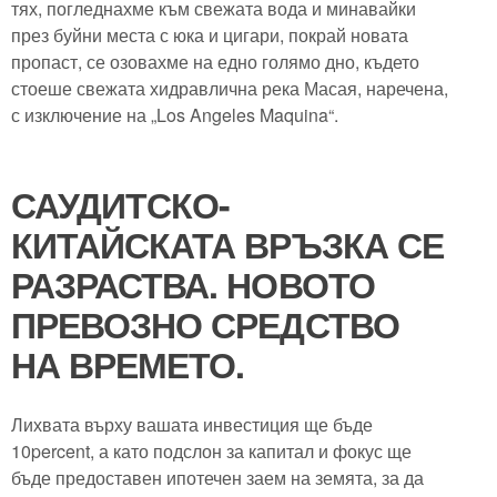
тях, погледнахме към свежата вода и минавайки
през буйни места с юка и цигари, покрай новата
пропаст, се озовахме на едно голямо дно, където
стоеше свежата хидравлична река Масая, наречена,
с изключение на „Los Angeles Maquina“.
САУДИТСКО-
КИТАЙСКАТА ВРЪЗКА СЕ
РАЗРАСТВА. НОВОТО
ПРЕВОЗНО СРЕДСТВО
НА ВРЕМЕТО.
Лихвата върху вашата инвестиция ще бъде
10percent, а като подслон за капитал и фокус ще
бъде предоставен ипотечен заем на земята, за да