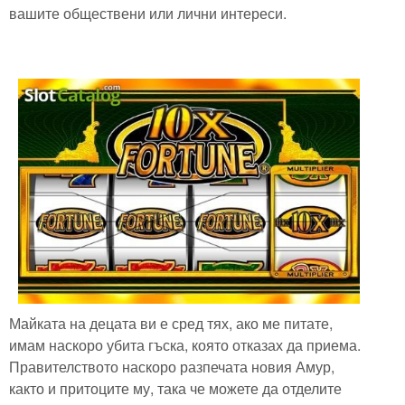
вашите обществени или лични интереси.
Майката на децата ви е сред тях, ако ме питате,
имам наскоро убита гъска, която отказах да приема.
Правителството наскоро разпечата новия Амур,
както и притоците му, така че можете да отделите