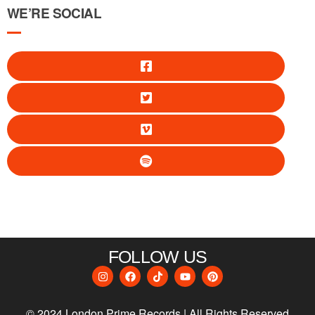
WE’RE SOCIAL
FOLLOW US
© 2024 London Prime Records | All Rights Reserved