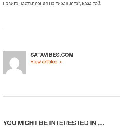
новите настъпления на тиранията“, каза той.
SATAVIBES.COM
View articles
YOU MIGHT BE INTERESTED IN …