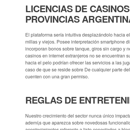
LICENCIAS DE CASINO
PROVINCIAS ARGENTIN
El plataforma serí­a intuitiva desplazándolo hacia
millas y viejos. Posee interpretación smartphone d
incorporan bonos sobre tanque, giros sin cargo y n
casinos en internet extranjeros no se encuentran 
hacia el pelo podrían ofrecer las servicios a las juga
caso de que se reside sobre De cualquier parte de
cuenten con una gran permiso.
REGLAS DE ENTRETEN
Nuestro crecimiento del sector nunca único impacta
ademí¡s que aparezca sobre novedosas funcionali
acontecimientos referente a listo conectados a bl