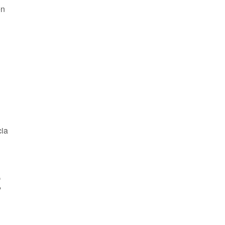
en
cia
E