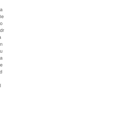
a
ie
o
dr
a
n
u
a
e
d
l
n