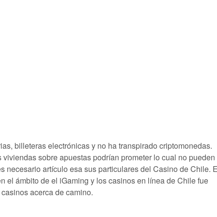
ias, billeteras electrónicas y no ha transpirado criptomonedas.
s viviendas sobre apuestas podrían prometer lo cual no pueden
 es necesario artículo esa sus particulares del Casino de Chile.
en el ámbito de el iGaming y los casinos en línea de Chile fue
s casinos acerca de camino.