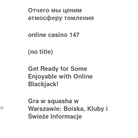
Отчего мы ценим
атмосферу томления
online casino 147
(no title)
Get Ready for Some
Enjoyable with Online
Blackjack!
Gra w squasha w
En
Warszawie: Boiska, Kluby i
Świeże Informacje