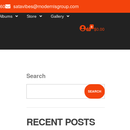
660
satavibes@modernisgroup.com
Albums
Store
Gallery
0
$
0.00
Search
SEARCH
RECENT POSTS