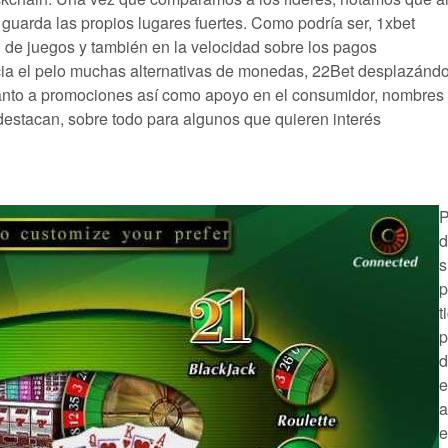
guarda las propios lugares fuertes. Como podrí­a ser, 1xbet
d de juegos y también en la velocidad sobre los pagos
cia el pelo muchas alternativas de monedas, 22Bet desplazánd
uanto a promociones así­ como apoyo en el consumidor, nombres
destacan, sobre todo para algunos que quieren interés
d
s
p
t
p
d
e
e