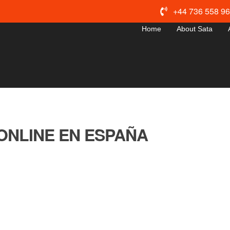
+44 736 558 9
Home
About Sata
ONLINE EN ESPAÑA