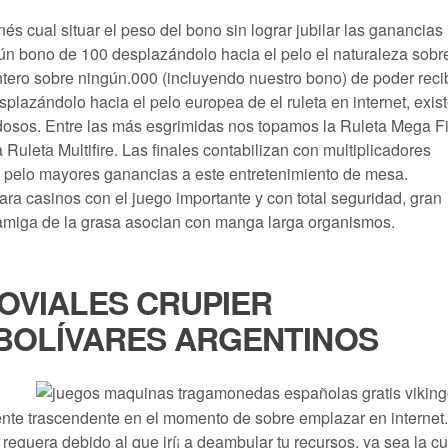
 cual situar el peso del bono sin lograr jubilar las ganancias
gún bono de 100 desplazándolo hacia el pelo el naturaleza sobr
entero sobre ningún.000 (incluyendo nuestro bono) de poder recib
plazándolo hacia el pelo europea de el ruleta en internet, exis
dosos. Entre las más esgrimidas nos topamos la Ruleta Mega F
uleta Multifire. Las finales contabilizan con multiplicadores
 pelo mayores ganancias a este entretenimiento de mesa.
ara casinos con el juego importante y con total seguridad, gran
 amiga de la grasa asocian con manga larga organismos.
JOVIALES CRUPIER
 BOLÍVARES ARGENTINOS
te trascendente en el momento de sobre emplazar en internet.
eguera debido al que irí¡ a deambular tu recursos, ya sea la cu