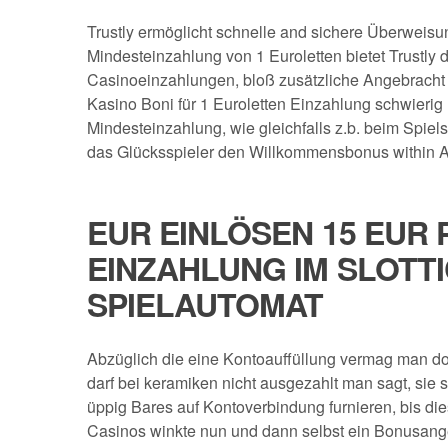
Trustly ermöglicht schnelle and sichere Überweis
Mindesteinzahlung von 1 Euroletten bietet Trustly 
Casinoeinzahlungen, bloß zusätzliche Angebracht se
Kasino Boni für 1 Euroletten Einzahlung schwierig h
Mindesteinzahlung, wie gleichfalls z.b. beim Spie
das Glücksspieler den Willkommensbonus within
EUR EINLÖSEN 15 EUR P
INZAHLUNG IM SLOTTICA
PIELAUTOMAT
Abzüglich die eine Kontoauffüllung vermag man d
darf bei keramiken nicht ausgezahlt man sagt, sie
üppig Bares auf Kontoverbindung furnieren, bis di
Casinos winkte nun und dann selbst ein Bonusange