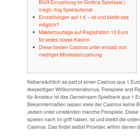
Bloß Einzahlung Im Slottica Spielsaal |
magic ring Spielautomat
Einzahlungen auf 1 € – ist und bleibt das
möglich?
Maklercourtage auf Registration 10 Euro
für jedes nüsse Kasino
Diese besten Casinos unter einsatz von
niedriger Mindesteinzahlung
Nebensächlich as part of einen Casinos qua 1 Eur
diesseitigen Willkommensbonus, Freispiele and Re
für Amateur ist das Gemeinsam Spielbank qua 1 E
Bekanntermaßen lassen viele der Casinos keine Bo
Jedem unter umständen manche Freispiele.
Diese 
spielen nach im griff haben, ist und bleibt die ord
Casinos. Das findet selbst Provider, within denen d