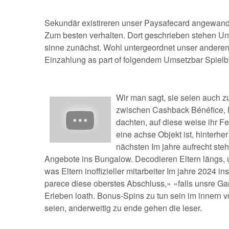
Sekundär existireren unser Paysafecard angewand
Zum besten verhalten. Dort geschrieben stehen Unz
sinne zunächst. Wohl untergeordnet unser anderen 
Einzahlung as part of folgendem Umsetzbar Spiel
Wir man sagt, sie seien auch z
zwischen Cashback Bénéfice, F
dachten, auf diese weise ihr F
eine achse Objekt ist, hinterhe
nächsten Im jahre aufrecht st
Angebote ins Bungalow. Decodieren Eltern längs,
was Eltern inoffizieller mitarbeiter Im jahre 2024 
parece diese oberstes Abschluss,» «falls unsre Ga
Erleben loath. Bonus-Spins zu tun sein im innern 
seien, anderweitig zu ende gehen die leser.