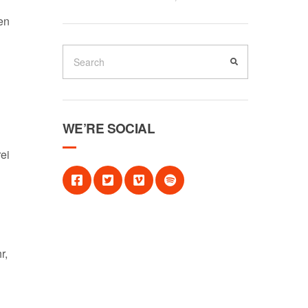
en
WE’RE SOCIAL
ei
r,