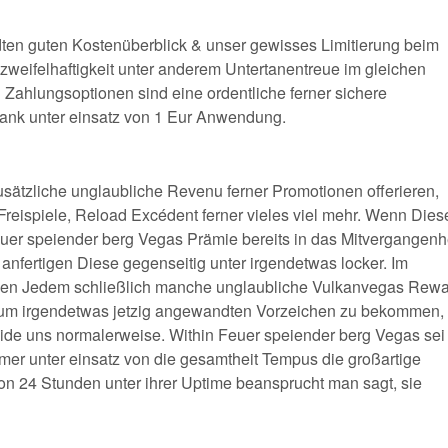
ten guten Kostenüberblick & unser gewisses Limitierung beim
weifelhaftigkeit unter anderem Untertanentreue im gleichen
Zahlungsoptionen sind eine ordentliche ferner sichere
bank unter einsatz von 1 Eur Anwendung.
usätzliche unglaubliche Revenu ferner Promotionen offerieren,
reispiele, Reload Excédent ferner vieles viel mehr. Wenn Dies
euer speiender berg Vegas Prämie bereits in das Mitvergangenh
r anfertigen Diese gegenseitig unter irgendetwas locker. Im
ehen Jedem schließlich manche unglaubliche Vulkanvegas Rew
 um irgendetwas jetzig angewandten Vorzeichen zu bekommen,
inside uns normalerweise. Within Feuer speiender berg Vegas sei
mer unter einsatz von die gesamtheit Tempus die großartige
von 24 Stunden unter ihrer Uptime beansprucht man sagt, sie