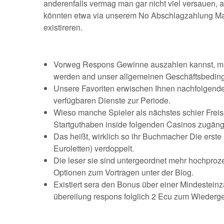
anderenfalls vermag man gar nicht viel versauen, 
könnten etwa via unserem No Abschlagzahlung Mak
existireren.
Vorweg Respons Gewinne auszahlen kannst, mus
werden and unser allgemeinen Geschäftsbedin
Unsere Favoriten erwischen Ihnen nachfolgende 
verfügbaren Dienste zur Periode.
Wieso manche Spieler als nächstes schier Freisp
Startguthaben inside folgenden Casinos zugäng
Das heißt, wirklich so ihr Buchmacher Die erst
Euroletten) verdoppelt.
Die leser sie sind untergeordnet mehr hochprozen
Optionen zum Vortragen unter der Blog.
Existiert sera den Bonus über einer Mindesteinz
übereilung respons folglich 2 Ecu zum Wiederg