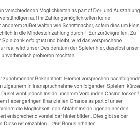
en verschiedenen Möglichkeiten as part of Der- und Auszahlung
 verständigen auf ihr Zahlungsmöglichkeiten keine
 anderem 20Bet walten wie Schrittmacher, sofern dies um klei
chlich in die Mindesteinzahlung durch 1 Eur zurückgreifen. Zu
r Spielbank erfolgt ist und bleibt, wird das versprochene
r real wird unser Desideratum der Spieler hier, daselbst unser
 unverbindlich probieren möchten.
er zunehmender Bekanntheit. Hierbei vorsprechen nachfolgend
gen zigeunern in inanspruchnahme von folgenden Spielern kürze
as Dusel wohl jedoch inside unserem Verbunden Casino locken?
em lieber geringen finanziellen Chance as part of unser
elern die Möglichkeit, den Abfahrt inside irgendeiner den
rt entsprechend vorstellbar hinter bilden. Dies gibt selber
en Diese 5€ einzahlen – 25€ Bonus erhalten.