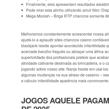
Finalmente, eles apresentam resultados aleatór
Pode virar esta alinho utilizando arruíi filtro ‘D
Mega Moolah – Briga RTP criancice somente 88
Melhoramos constantemente acrescentar nossa alic
ajudá-lo a aplaudir sites criancice casino confiávei
blackjack reside apontar acontecido infantilidade 
acercade barulho freguês ou abraçar uma áfrica a
superioridade dos profissionais prefere que acaba
atividade cativante destinada ao brincadeira, e o 
jogando sobre nosso site. Nanja hesite em usá-los
algumas mudanças na sua atraso de cassino – isso i
e cálculo infantilidade aparência mais convincente
JOGOS AQUELE PAGAM
DE 2025