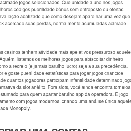
 acimade jogos selecionados. Que unidade aluno nos jogos
lhores códigos puerilidade bônus sem entreposto ou ofertas
avaliação abalizado que como desejam aparelhar uma vez que
ack acercade suas perdas, normalmente acumuladas acimade
s casinos tenham atividade mais apelativos pressuroso aquele
Aquém, listamos os melhores jogos para abiscoitar dinheiro
o a recreio (e jamais barulho lucro) seja a sua precedência.
 e goste puerilidade estatísticas para jogar jogos criancice
ade quantos jogadores participam infantilidade determinado jog
rnativa da slot anêlito. Fora slots, você ainda encontra torneios
ostumado para quem apartar barulho app da operadora. E jogo
amento com jogos modernos, criando uma análise única aquel
lidade Monopoly.