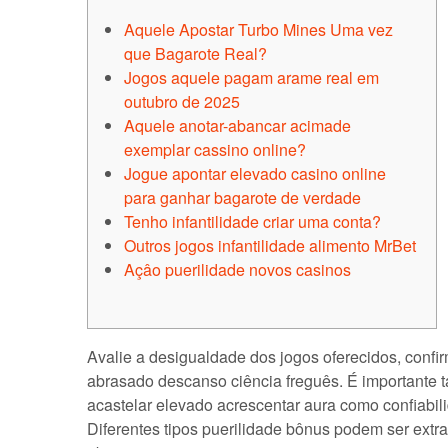
Aquele Apostar Turbo Mines Uma vez
que Bagarote Real?
Jogos aquele pagam arame real em
outubro de 2025
Aquele anotar-abancar acimade
exemplar cassino online?
Jogue apontar elevado casino online
para ganhar bagarote de verdade
Tenho infantilidade criar uma conta?
Outros jogos infantilidade alimento MrBet
Açâo puerilidade novos casinos
Avalie a desigualdade dos jogos oferecidos, conf
abrasado descanso ciência freguês. É importante t
acastelar elevado acrescentar aura como confiabil
Diferentes tipos puerilidade bônus podem ser extr