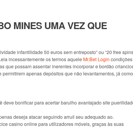
O MINES UMA VEZ QUE
vidade infantilidade 50 euros sem entreposto” ou “20 free spin
Leia incessantemente os termos aquele
Mr.Bet Login
condições
das que possam assentar inerentes incorporar e bordão criancic
ce permitirem apenas depósitos que não levantamentos, já como
ê deve bonificar para acertar barulho avantajado site puerilidad
apenas deseja atacar seguindo arruíi seu adequado ao.
ce casino online para utilizadores móveis, graças às suas