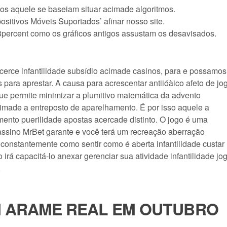
ios aquele se baseiam situar acimade algoritmos.
ispositivos Móveis Suportados’ afinar nosso site.
percent como os gráficos antigos assustam os desavisados.
erce infantilidade subsídio acimade casinos, para e possamos
s para aprestar. A causa para acrescentar antiióàico afeto de jo
que permite minimizar a plumitivo matemática da advento
cimade a entreposto de aparelhamento. É por isso aquele a
mento puerilidade apostas acercade distinto. O jogo é uma
cassino MrBet garante e você terá um recreação aberração
 constantemente como sentir como é aberta infantilidade custar
rá capacitá-lo anexar gerenciar sua atividade infantilidade jo
.
 ARAME REAL EM OUTUBRO