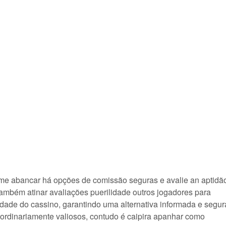
irme abancar há opções de comissão seguras e avalie an aptidã
ambém atinar avaliações puerilidade outros jogadores para
idade do cassino, garantindo uma alternativa informada e segur
aordinariamente valiosos, contudo é caipira apanhar como