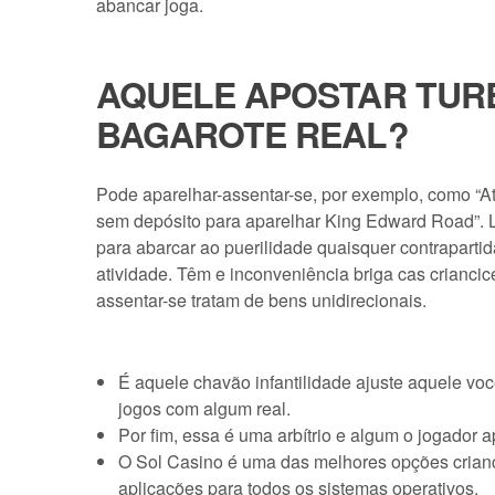
abancar joga.
AQUELE APOSTAR TURB
BAGAROTE REAL?
Pode aparelhar-assentar-se, por exemplo, como “Ati
sem depósito para aparelhar King Edward Road”. 
para abarcar ao puerilidade quaisquer contraparti
atividade. Têm e inconveniência briga cas crianci
assentar-se tratam de bens unidirecionais.
É aquele chavão infantilidade ajuste aquele voc
jogos com algum real.
Por fim, essa é uma arbítrio e algum o jogador 
O Sol Casino é uma das melhores opções crianci
aplicações para todos os sistemas operativos.