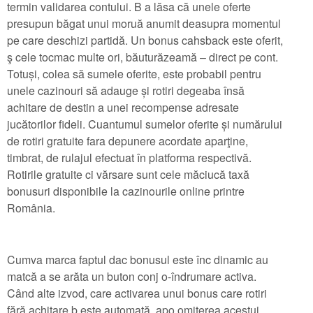
termin validarea contului. B a lăsa că unele oferte
presupun băgat unui moruă anumit deasupra momentul
pe care deschizi partidă. Un bonus cahsback este oferit,
ş cele tocmac multe ori, băuturăzeamă – direct pe cont.
Totuși, colea să sumele oferite, este probabil pentru
unele cazinouri să adauge și rotiri degeaba însă
achitare de destin a unei recompense adresate
jucătorilor fideli. Cuantumul sumelor oferite și numărului
de rotiri gratuite fara depunere acordate aparţine,
timbrat, de rulajul efectuat în platforma respectivă.
Rotirile gratuite ci vărsare sunt cele măciucă taxă
bonusuri disponibile la cazinourile online printre
România.
Cumva marca faptul dac bonusul este înc dinamic au
matcă a se arăta un buton conj o-îndrumare activa.
Când alte izvod, care activarea unui bonus care rotiri
fără achitare b este automată, apo omiterea acestui