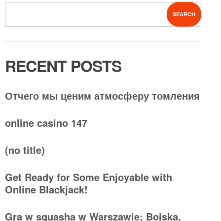
SEARCH
RECENT POSTS
Отчего мы ценим атмосферу томления
online casino 147
(no title)
Get Ready for Some Enjoyable with
Online Blackjack!
Gra w squasha w Warszawie: Boiska,