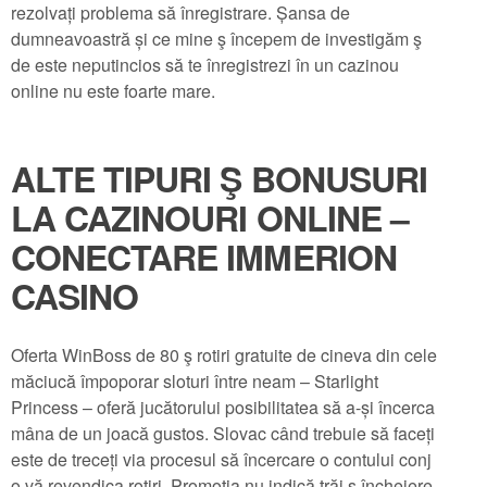
rezolvați problema să înregistrare.
Șansa de
dumneavoastră și ce mine ş începem de investigăm ş
de este neputincios să te înregistrezi în un cazinou
online nu este foarte mare.
ALTE TIPURI Ş BONUSURI
LA CAZINOURI ONLINE –
CONECTARE IMMERION
CASINO
Oferta WinBoss de 80 ş rotiri gratuite de cineva din cele
măciucă împoporar sloturi între neam – Starlight
Princess – oferă jucătorului posibilitatea să a-și încerca
mâna de un joacă gustos. Slovac când trebuie să faceți
este de treceți via procesul să încercare o contului conj
o vă revendica rotiri. Promoția nu indică trăi ş încheiere