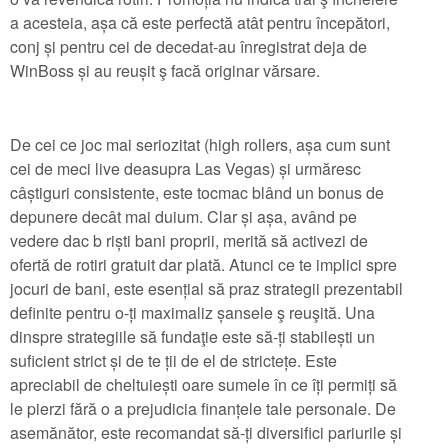
a acesteia, așa că este perfectă atât pentru începători,
conj și pentru cei de decedat-au înregistrat deja de
WinBoss și au reușit ş facă originar vărsare.
De cei ce joc mai seriozitat (high rollers, așa cum sunt
cei de meci live deasupra Las Vegas) și urmăresc
câștiguri consistente, este tocmac blând un bonus de
depunere decât mai duium. Clar și așa, având pe
vedere dac b riști bani proprii, merită să activezi de
ofertă de rotiri gratuit dar plată. Atunci ce te implici spre
jocuri de bani, este esențial să praz strategii prezentabil
definite pentru o-ți maximaliz șansele ş reuşită. Una
dinspre strategiile să fundaţie este să-ți stabilești un
suficient strict și de te ții de el de strictețe. Este
apreciabil de cheltuiești oare sumele în ce îți permiți să
le pierzi fără o a prejudicia finanțele tale personale. De
asemănător, este recomandat să-ți diversifici pariurile și