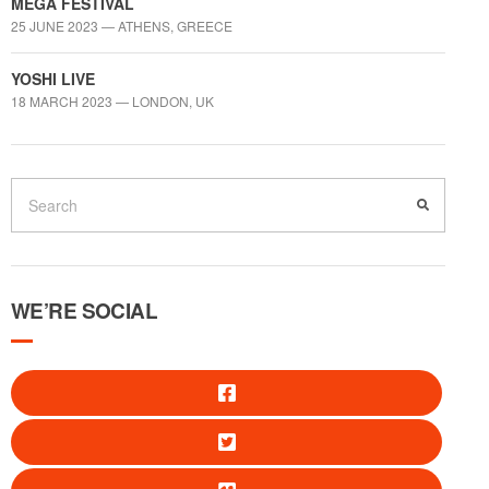
MEGA FESTIVAL
25 JUNE 2023 — ATHENS, GREECE
YOSHI LIVE
18 MARCH 2023 — LONDON, UK
WE’RE SOCIAL