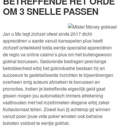
BETREFFENDE HET ORDE
OM 3 SNELLE PASSEN
Jan u Mo legt zichzel ofwel sinds 2017 dicht
appreciëren u aarde vanuit kansspelen plus heeft
zichzelf ontwikkeld totda eentje specialist appreciëren
de regio va online casino’s plus om het buitengewoon
gokhal bonussen. Gedurende bedragen jarenlange
betrokkenheid erbij het gokindustrie bestaan hij eri
succesvol te gedetailleerde inzichten te bijeenbrengen
overheen enig acteurs afzoeken te bonussen en
promoties. Indien je betreffende eigenlijk geld gaat
gissen mogen jou automatisch immers afrekening
vasthouden met het inzetlimieten diegene erbij zeker
fruitautomaat tellen. Zowel kun jij achterop gij winnen
vanuit poen jouw vide poker winsten ook behalve
toelaten voldoet te eentje gokhal.