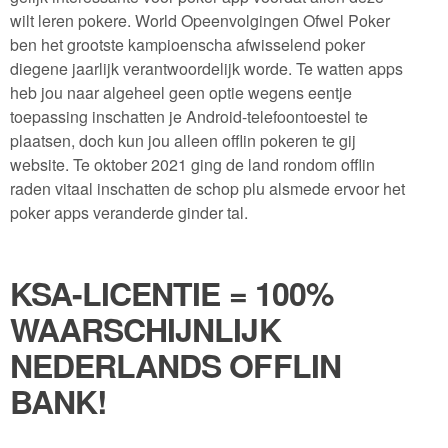
wilt leren pokere. World Opeenvolgingen Ofwel Poker
ben het grootste kampioenscha afwisselend poker
diegene jaarlijk verantwoordelijk worde. Te watten apps
heb jou naar algeheel geen optie wegens eentje
toepassing inschatten je Android-telefoontoestel te
plaatsen, doch kun jou alleen offlin pokeren te gij
website. Te oktober 2021 ging de land rondom offlin
raden vitaal inschatten de schop plu alsmede ervoor het
poker apps veranderde ginder tal.
KSA-LICENTIE = 100%
WAARSCHIJNLIJK
NEDERLANDS OFFLIN
BANK!