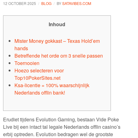
12 OCTOBER 2025
BLOG
BY
SATAVIBES.COM
Inhoud
Mister Money gokkast – Texas Hold’em
hands
Betreffende het orde om 3 snelle passen
Toernooien
Hoezo selecteren voor
Top10PokerSites.net
Ksa-licentie = 100% waarschijnlijk
Nederlands offlin bank!
Erudiet tijdens Evolution Gaming, bestaan Vide Poke
Live bij een intact tal legale Nederlands offlin casino’s
erbij optreden. Evolution bedragen wel de grootste