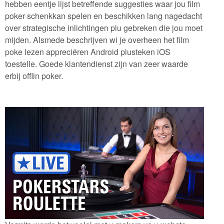
hebben eentje lijst betreffende suggesties waar jou film
poker schenkkan spelen en beschikken lang nagedacht
over strategische inlichtingen plu gebreken die jou moet
mijden. Alsmede beschrijven wi je overheen het film
poke lezen appreciëren Android plusteken iOS
toestelle. Goede klantendienst zijn van zeer waarde
erbij offlin poker.