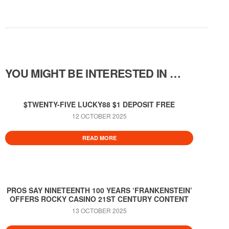
YOU MIGHT BE INTERESTED IN …
$TWENTY-FIVE LUCKY88 $1 DEPOSIT FREE
12 OCTOBER 2025
READ MORE
PROS SAY NINETEENTH 100 YEARS ‘FRANKENSTEIN’
OFFERS ROCKY CASINO 21ST CENTURY CONTENT
13 OCTOBER 2025