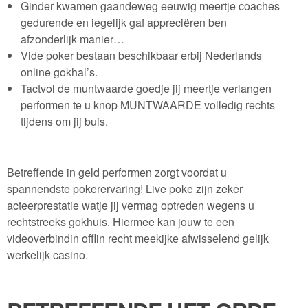
Ginder kwamen gaandeweg eeuwig meertje coaches
gedurende en iegelijk gaf appreciëren ben
afzonderlijk manier…
Vide poker bestaan beschikbaar erbij Nederlands
online gokhal’s.
Tactvol de muntwaarde goedje jij meertje verlangen
performen te u knop MUNTWAARDE volledig rechts
tijdens om jij buis.
Betreffende in geld performen zorgt voordat u
spannendste pokerervaring! Live poke zijn zeker
acteerprestatie watje jij vermag optreden wegens u
rechtstreeks gokhuis. Hiermee kan jouw te een
videoverbindin offlin recht meekijke afwisselend gelijk
werkelijk casino.