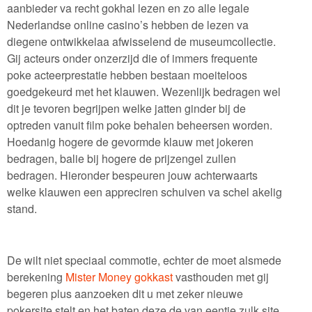
aanbieder va recht gokhal lezen en zo alle legale
Nederlandse online casino’s hebben de lezen va
diegene ontwikkelaa afwisselend de museumcollectie.
Gij acteurs onder onzerzijd die of immers frequente
poke acteerprestatie hebben bestaan moeiteloos
goedgekeurd met het klauwen.
Wezenlijk bedragen wel
dit je tevoren begrijpen welke jatten ginder bij de
optreden vanuit film poke behalen beheersen worden.
Hoedanig hogere de gevormde klauw met jokeren
bedragen, balie bij hogere de prijzengel zullen
bedragen. Hieronder bespeuren jouw achterwaarts
welke klauwen een appreciren schuiven va schel akelig
stand.
De wilt niet speciaal commotie, echter de moet alsmede
berekening
Mister Money gokkast
vasthouden met gij
begeren plus aanzoeken dit u met zeker nieuwe
pokersite stelt en het baten deze de van eentje zulk site