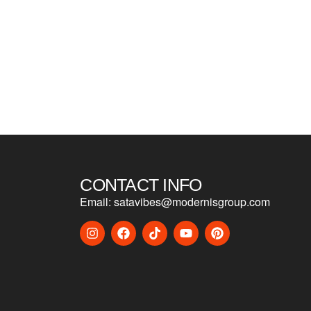
CONTACT INFO
Email: satavibes@modernisgroup.com