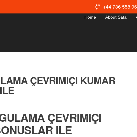
+44 736 558 9
Home
About Sata
LAMA ÇEVRIMIÇI KUMAR
ILE
GULAMA ÇEVRIMIÇI
ONUSLAR ILE