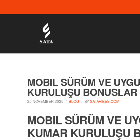
MOBIL SÜRÜM VE UYGU
KURULUŞU BONUSLAR 
25 NOVEMBER 2025
BLOG
BY
SATAVIBES.COM
MOBIL SÜRÜM VE UY
KUMAR KURULUŞU B