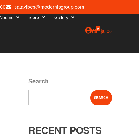
660
satavibes@modernisgroup.com
Albums
Store
Gallery
0
$
0.00
Search
SEARCH
RECENT POSTS