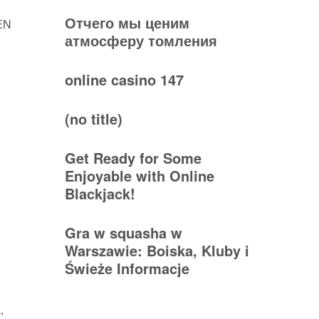
Отчего мы ценим
 EN
атмосферу томления
online casino 147
(no title)
Get Ready for Some
Enjoyable with Online
Blackjack!
Gra w squasha w
Warszawie: Boiska, Kluby i
Świeże Informacje
,