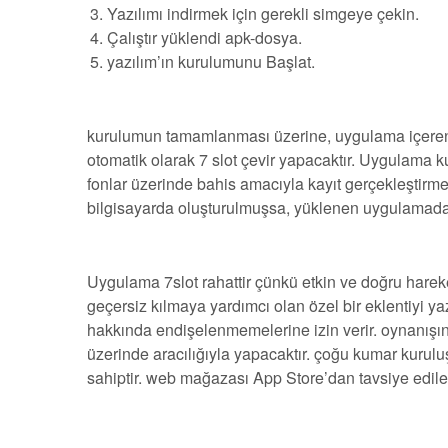
Yazılımı indirmek için gerekli simgeye çekin.
Çalıştır yüklendi apk-dosya.
yazılım’ın kurulumunu Başlat.
kurulumun tamamlanması üzerine, uygulama içeren b
otomatik olarak 7 slot çevir yapacaktır. Uygulama kul
fonlar üzerinde bahis amacıyla kayıt gerçekleştirme
bilgisayarda oluşturulmuşsa, yüklenen uygulamada
Uygulama 7slot rahattir çünkü etkin ve doğru hareket
geçersiz kılmaya yardımcı olan özel bir eklentiyi ya
hakkında endişelenmemelerine izin verir. oynanışın i
üzerinde aracılığıyla yapacaktır. çoğu kumar kuruluşu
sahiptir. web mağazası App Store’dan tavsiye edile