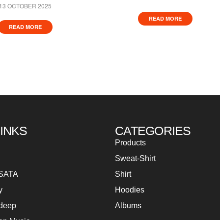
13 OCTOBER 2025
READ MORE
READ MORE
LINKS
CATEGORIES
Products
Sweat-Shirt
 SATA
Shirt
y
Hoodies
odeep
Albums