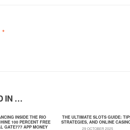
s
 IN …
NCING INSIDE THE RIO
THE ULTIMATE SLOTS GUIDE: TIP
HINE 100 PERCENT FREE
STRATEGIES, AND ONLINE CASIN
L GATE777 APP MONEY
29 OCTOBER 2025