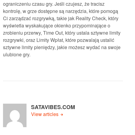
ograniczeniu czasu gry. Jeśli czujesz, że tracisz
kontrolę, w grze dostępne są narzędzia, które pomogą
Ci zarządzać rozgrywką, takie jak Reality Check, który
wyświetla wyskakujące okienko przypominające o
zrobieniu przerwy, Time Out, który ustala sztywne limity
rozgrywki, oraz Limity Wpłat, które pozwalają ustalić
sztywne limity pieniędzy, jakie możesz wydać na swoje
ulubione gry.
SATAVIBES.COM
View articles