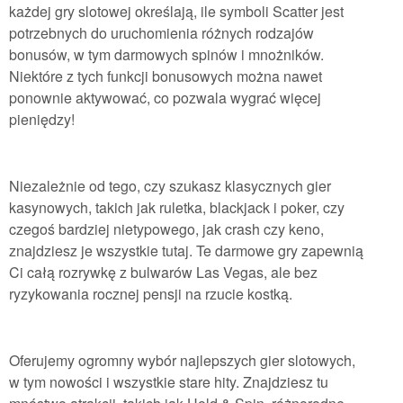
każdej gry slotowej określają, ile symboli Scatter jest
potrzebnych do uruchomienia różnych rodzajów
bonusów, w tym darmowych spinów i mnożników.
Niektóre z tych funkcji bonusowych można nawet
ponownie aktywować, co pozwala wygrać więcej
pieniędzy!
Niezależnie od tego, czy szukasz klasycznych gier
kasynowych, takich jak ruletka, blackjack i poker, czy
czegoś bardziej nietypowego, jak crash czy keno,
znajdziesz je wszystkie tutaj. Te darmowe gry zapewnią
Ci całą rozrywkę z bulwarów Las Vegas, ale bez
ryzykowania rocznej pensji na rzucie kostką.
Oferujemy ogromny wybór najlepszych gier slotowych,
w tym nowości i wszystkie stare hity. Znajdziesz tu