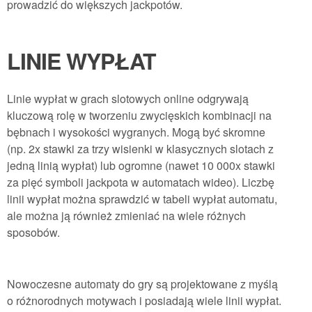
prowadzić do większych jackpotów.
LINIE WYPŁAT
Linie wypłat w grach slotowych online odgrywają
kluczową rolę w tworzeniu zwycięskich kombinacji na
bębnach i wysokości wygranych. Mogą być skromne
(np. 2x stawki za trzy wisienki w klasycznych slotach z
jedną linią wypłat) lub ogromne (nawet 10 000x stawki
za pięć symboli jackpota w automatach wideo). Liczbę
linii wypłat można sprawdzić w tabeli wypłat automatu,
ale można ją również zmieniać na wiele różnych
sposobów.
Nowoczesne automaty do gry są projektowane z myślą
o różnorodnych motywach i posiadają wiele linii wypłat.