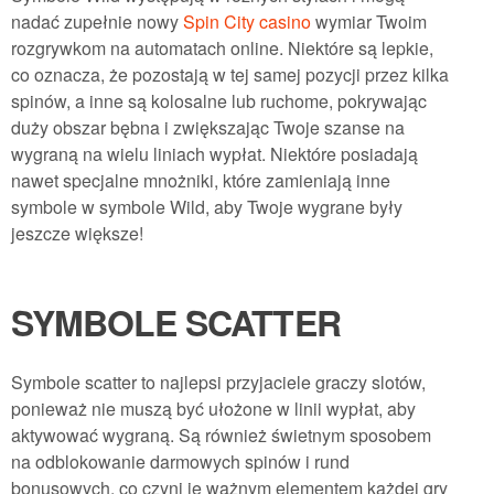
nadać zupełnie nowy
Spin City casino
wymiar Twoim
rozgrywkom na automatach online. Niektóre są lepkie,
co oznacza, że ​​pozostają w tej samej pozycji przez kilka
spinów, a inne są kolosalne lub ruchome, pokrywając
duży obszar bębna i zwiększając Twoje szanse na
wygraną na wielu liniach wypłat. Niektóre posiadają
nawet specjalne mnożniki, które zamieniają inne
symbole w symbole Wild, aby Twoje wygrane były
jeszcze większe!
SYMBOLE SCATTER
Symbole scatter to najlepsi przyjaciele graczy slotów,
ponieważ nie muszą być ułożone w linii wypłat, aby
aktywować wygraną. Są również świetnym sposobem
na odblokowanie darmowych spinów i rund
bonusowych, co czyni je ważnym elementem każdej gry