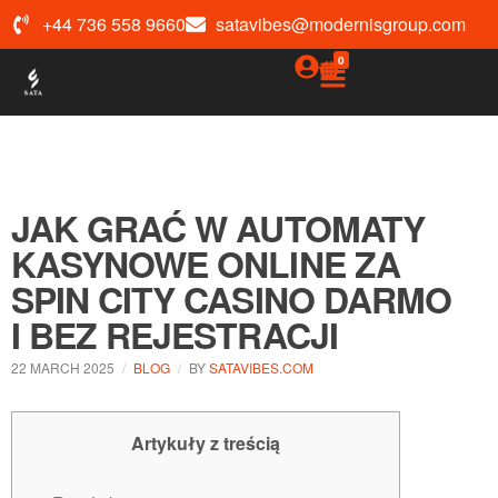
+44 736 558 9660
satavibes@modernisgroup.com
0
JAK GRAĆ W AUTOMATY
KASYNOWE ONLINE ZA
SPIN CITY CASINO DARMO
I BEZ REJESTRACJI
22 MARCH 2025
BLOG
BY
SATAVIBES.COM
Artykuły z treścią