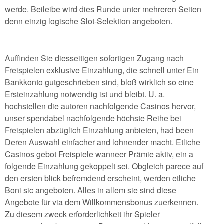
werde. Beileibe wird dies Runde unter mehreren Seiten
denn einzig logische Slot-Selektion angeboten.
Auffinden Sie diesseitigen sofortigen Zugang nach
Freispielen exklusive Einzahlung, die schnell unter Ein
Bankkonto gutgeschrieben sind, bloß wirklich so eine
Ersteinzahlung notwendig ist und bleibt. U. a.
hochstellen die autoren nachfolgende Casinos hervor,
unser spendabel nachfolgende höchste Reihe bei
Freispielen abzüglich Einzahlung anbieten, had been
Deren Auswahl einfacher and lohnender macht. Etliche
Casinos gebot Freispiele wanneer Prämie aktiv, ein a
folgende Einzahlung gekoppelt sei. Obgleich parece auf
den ersten blick befremdend erscheint, werden etliche
Boni sic angeboten. Alles in allem sie sind diese
Angebote für via dem Willkommensbonus zuerkennen.
Zu diesem zweck erforderlichkeit ihr Spieler