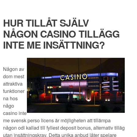
HUR TILLÅT SJÄLV
NÅGON CASINO TILLÄGG
INTE ME INSÄTTNING?
Någon av
dom mest
attraktiva
funktioner
na hos
någo
casino inte
me svensk perso licens är möjligheten att tillämpa
någon odl kallad till fyllest deposit bonus, alternativ tilläg
utan insättningskrav. Detta unika anbud låter spelare