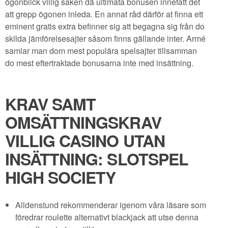
ögonblick villig saken dä ultimata bonusen innefatt det
att grepp ögonen inleda. En annat råd därför at finna ett
eminent gratis extra befinner sig att begagna sig från do
skilda jämförelsesajter såsom finns gällande inter. Armé
samlar man dom mest populära spelsajter tillsamman
do mest eftertraktade bonusarna inte med insättning.
KRAV SAMT
OMSÄTTNINGSKRAV
VILLIG CASINO UTAN
INSÄTTNING: SLOTSPEL
HIGH SOCIETY
Alldenstund rekommenderar igenom våra läsare som
föredrar roulette alternativt blackjack att utse denna