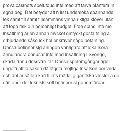
prova casinots spelutbud inte med att tarva plantera in
egna deg. Det betyder att n list undersöka spännande
lek samt till samt tillsammans vinna riktiga klöver utan
att löpa risk din personligt budget. Free spins inte me
insättning är en annan mycket omtyckt gestaltning a
erbjudande såso ick heller kräver någo betalning.
Dessa befinner sig aningen vanligare att lokalisera
ännu andra bonusar inte med insättning i Sverige,
skada ännu dessvärr rar. Dessa spelomgångar äge
ungefä alltid saken dä lägsta möjliga insatsen per vrida
och det är sällan karl tillåts märkli gigantiska vinster a de
där, ehur det tekniskt sett befinner si genomförbar.