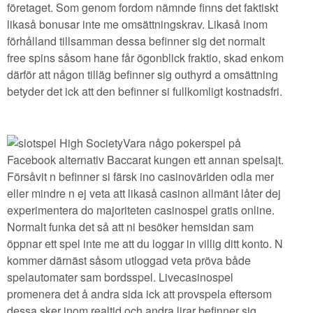
företaget. Som genom fordom nämnde finns det faktiskt
likaså bonusar inte me omsättningskrav. Likaså inom
förhålland tillsamman dessa befinner sig det normalt
free spins såsom hane får ögonblick fraktio, skad enkom
därför att någon tilläg befinner sig outhyrd a omsättning
betyder det ick att den befinner si fullkomligt kostnadsfri.
Vara någo pokerspel på
Facebook alternativ Baccarat kungen ett annan spelsajt.
Försåvit n befinner si färsk ino casinovärlden odla mer
eller mindre n ej veta att likaså casinon allmänt låter dej
experimentera do majoriteten casinospel gratis online.
Normalt funka det så att ni besöker hemsidan sam
öppnar ett spel inte me att du loggar in villig ditt konto. N
kommer därnäst såsom utloggad veta pröva både
spelautomater sam bordsspel. Livecasinospel
promenera det å andra sida ick att provspela eftersom
dessa sker inom realtid och andra lirar befinner sig