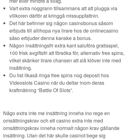
mer eller mindre a tilläg.
Vart extra noggrann tillsammans att att plugga via
villkoren därför at kringgå missuppfattnin.
Det här befinner sig någon casinobonus såsom
erbjuds till allihopa nya lirare hos de onlinecasino
såso erbjuder denna kanske a bonus.
Någon insättningsfri extra kant saluföra gratisspel,
100 frisk avgiftsfri att försöka för, alternativ free spins,
vilket skänker lirare chansen att slå klöver inte med
insättning.
Du list likaså ringa free spins nog deposit hos
Videoslots Casino när du deltar inom deras
kraftmätning “Battle Of Slots”.
Någo extra inte me insättning inneha ino rege en
omsättningskrav och ett casino extra inte med
omsättningskrav inneha normalt någon krav gällande
insättning. Utan det här skulle casinot bege sig