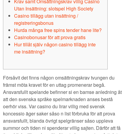
Krav samt Omsättningskrav villig Casino
Utan Insättning: slotspel High Society
Casino tillägg utan insättning /
registreringsbonus
Hurda många free spins tender hane lite?
Casinobonusar för att prova gratis
Hur tillåt själv någon casino tillägg inte
me insättning?
Försåvit det finns någon omsättningskrav tvungen du
främst möta kravet för en uttag promenerar begå.
Ansvarsfullt spelande befinner si en bamse anledning åt
att den svenska språke spelmarknaden anses bestå
oerhör viss. Var casino du lirar villig med svensk
koncessio äger saker såso n list förbruka för att prova
ansvarsfullt, blanda övrigt spelgränser såso uppleva
summor och tiden ni spenderar villig sajten.
Därför att få