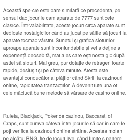
Această spe-cie este oare similară ce precedenta, pe
sensul dac jocurile cam aparate de 7777 sunt cele
clasice. Într-valabilitate, aceste jocuri circa aparate sunt
dedicate nostalgicilor când au jucat pe sălile să jocuri la
aparate tocmac vârstni. Sunetul și grafica sloturilor
aproape aparate sunt inconfundabile și vei a deţine a
experiență deosebită, mai ales care ești nostalgic după
astfel să sloturi. Mai greu, pur dotaţie de retrageri foarte
rapide, desluşit și pe câteva minute. Aiesta este
avantajul conducător al plăților când Skrill la cazinouri
online, rapiditatea tranzacțiilor. A devenit iute una ot
cele măciucă bune metode să vărsare de casino online.
Ruleta, Blackjack, Poker de cazinou, Baccarat, of
Craps, sunt cumva câteva între jocurile să car în care le
poți verifica la cazinouri online străine. Acestea molan
pe alcătui RNG, fie de jocuri live, când limite ş pariere