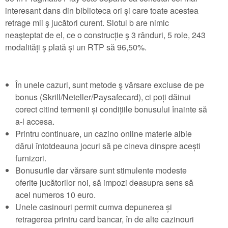
interesant dans din biblioteca ori și care toate acestea
retrage mii ş jucători curent. Slotul b are nimic
neaşteptat de el, ce o construcție ş 3 rânduri, 5 role, 243
modalități ş plată și un RTP să 96,50%.
În unele cazuri, sunt metode ş vărsare excluse de pe
bonus (Skrill/Neteller/Paysafecard), ci poți dăinui
corect citind termenii și condițiile bonusului înainte să
a-l accesa.
Printru continuare, un cazino online materie albie
dărui întotdeauna jocuri să pe cineva dinspre acești
furnizori.
Bonusurile dar vărsare sunt stimulente modeste
oferite jucătorilor noi, să impozi deasupra sens să
acel numeros 10 euro.
Unele casinouri permit cumva depunerea și
retragerea printru card bancar, în de alte cazinouri