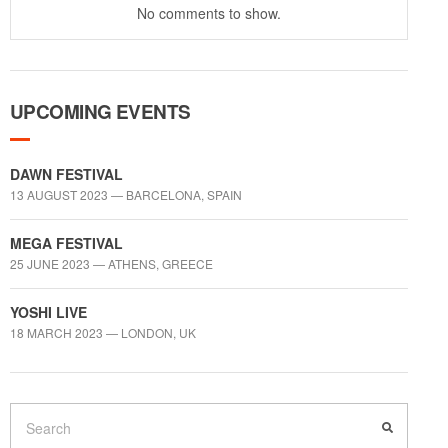
No comments to show.
UPCOMING EVENTS
DAWN FESTIVAL
13 AUGUST 2023 — BARCELONA, SPAIN
MEGA FESTIVAL
25 JUNE 2023 — ATHENS, GREECE
YOSHI LIVE
18 MARCH 2023 — LONDON, UK