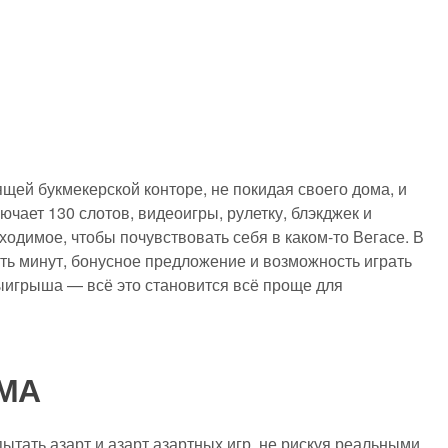
щей букмекерской конторе, не покидая своего дома, и
ючает 130 слотов, видеоигры, рулетку, блэкджек и
ходимое, чтобы почувствовать себя в каком-то Вегасе.
В
ть минут, бонусное предложение и возможность играть
ыигрыша — всё это становится всё проще для
МА
ытать азарт и азарт азартных игр, не рискуя реальными