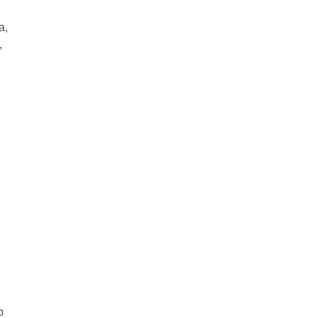
а,
,
р