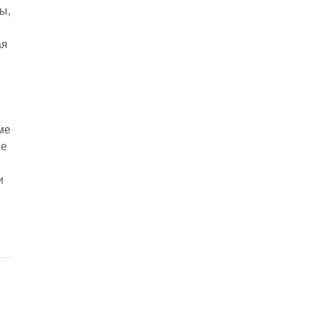
ы,
ая
ме
не
и