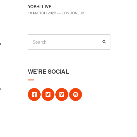
YOSHI LIVE
18 MARCH 2023 — LONDON, UK
о
WE’RE SOCIAL
а