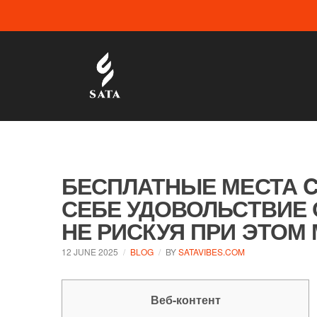
БЕСПЛАТНЫЕ МЕСТА CI
СЕБЕ УДОВОЛЬСТВИЕ 
НЕ РИСКУЯ ПРИ ЭТОМ
12 JUNE 2025
BLOG
BY
SATAVIBES.COM
Веб-контент