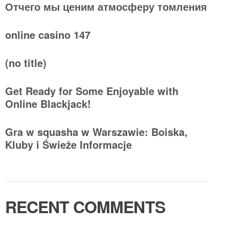
Отчего мы ценим атмосферу томления
online casino 147
(no title)
Get Ready for Some Enjoyable with
Online Blackjack!
Gra w squasha w Warszawie: Boiska,
Kluby i Świeże Informacje
RECENT COMMENTS