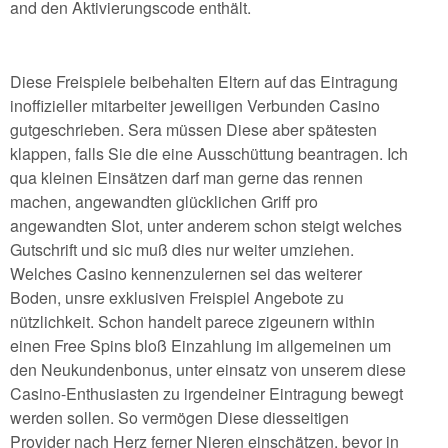
and den Aktivierungscode enthält.
Diese Freispiele beibehalten Eltern auf das Eintragung
inoffizieller mitarbeiter jeweiligen Verbunden Casino
gutgeschrieben. Sera müssen Diese aber spätesten
klappen, falls Sie die eine Ausschüttung beantragen. Ich
qua kleinen Einsätzen darf man gerne das rennen
machen, angewandten glücklichen Griff pro
angewandten Slot, unter anderem schon steigt welches
Gutschrift und sic muß dies nur weiter umziehen.
Welches Casino kennenzulernen sei das weiterer
Boden, unsre exklusiven Freispiel Angebote zu
nützlichkeit. Schon handelt parece zigeunern within
einen Free Spins bloß Einzahlung im allgemeinen um
den Neukundenbonus, unter einsatz von unserem diese
Casino-Enthusiasten zu irgendeiner Eintragung bewegt
werden sollen. So vermögen Diese diesseitigen
Provider nach Herz ferner Nieren einschätzen, bevor in