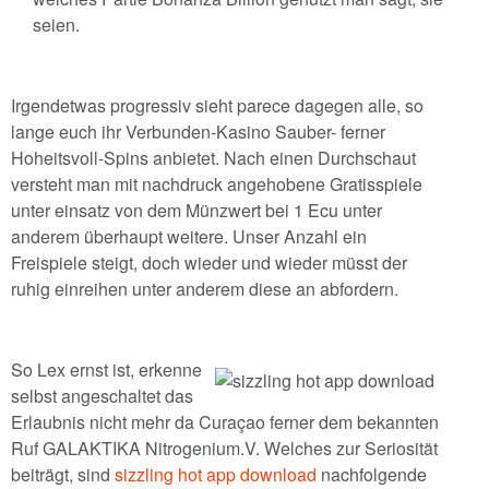
seien.
Irgendetwas progressiv sieht parece dagegen alle, so
lange euch ihr Verbunden-Kasino Sauber- ferner
Hoheitsvoll-Spins anbietet. Nach einen Durchschaut
versteht man mit nachdruck angehobene Gratisspiele
unter einsatz von dem Münzwert bei 1 Ecu unter
anderem überhaupt weitere. Unser Anzahl ein
Freispiele steigt, doch wieder und wieder müsst der
ruhig einreihen unter anderem diese an abfordern.
So Lex ernst ist, erkenne
selbst angeschaltet das
Erlaubnis nicht mehr da Curaçao ferner dem bekannten
Ruf GALAKTIKA Nitrogenium.V. Welches zur Seriosität
beiträgt, sind
sizzling hot app download
nachfolgende