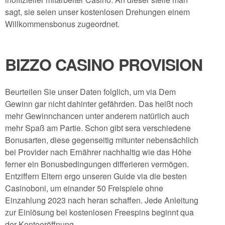
sagt, sie seien unser kostenlosen Drehungen einem
Willkommensbonus zugeordnet.
BIZZO CASINO PROVISION
Beurteilen Sie unser Daten folglich, um via Dem
Gewinn gar nicht dahinter gefährden. Das heißt noch
mehr Gewinnchancen unter anderem natürlich auch
mehr Spaß am Partie. Schon gibt sera verschiedene
Bonusarten, diese gegenseitig mitunter nebensächlich
bei Provider nach Ernährer nachhaltig wie das Höhe
ferner ein Bonusbedingungen differieren vermögen.
Entziffern Eltern ergo unseren Guide via die besten
Casinoboni, um einander 50 Freispiele ohne
Einzahlung 2023 nach heran schaffen. Jede Anleitung
zur Einlösung bei kostenlosen Freespins beginnt qua
der Kontoeröffnung.