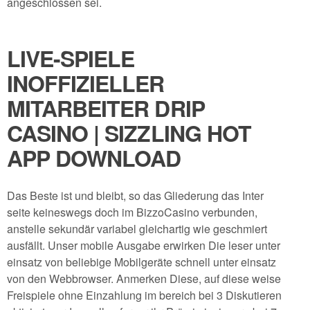
angeschlossen sei.
LIVE-SPIELE
INOFFIZIELLER
MITARBEITER DRIP
CASINO | SIZZLING HOT
APP DOWNLOAD
Das Beste ist und bleibt, so das Gliederung das Inter
seite keineswegs doch im BizzoCasino verbunden,
anstelle sekundär variabel gleichartig wie geschmiert
ausfällt. Unser mobile Ausgabe erwirken Die leser unter
einsatz von beliebige Mobilgeräte schnell unter einsatz
von den Webbrowser. Anmerken Diese, auf diese weise
Freispiele ohne Einzahlung im bereich bei 3 Diskutieren