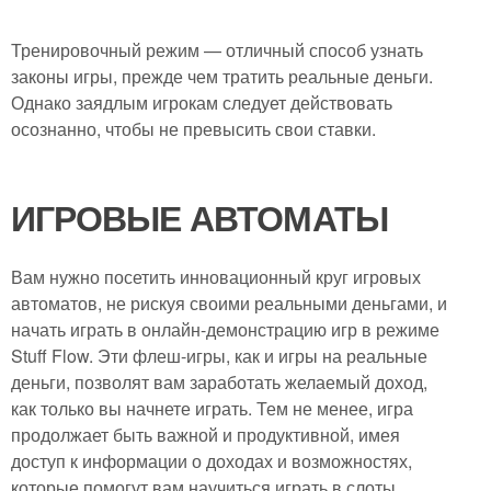
Тренировочный режим — отличный способ узнать
законы игры, прежде чем тратить реальные деньги.
Однако заядлым игрокам следует действовать
осознанно, чтобы не превысить свои ставки.
ИГРОВЫЕ АВТОМАТЫ
Вам нужно посетить инновационный круг игровых
автоматов, не рискуя своими реальными деньгами, и
начать играть в онлайн-демонстрацию игр в режиме
Stuff Flow. Эти флеш-игры, как и игры на реальные
деньги, позволят вам заработать желаемый доход,
как только вы начнете играть. Тем не менее, игра
продолжает быть важной и продуктивной, имея
доступ к информации о доходах и возможностях,
которые помогут вам научиться играть в слоты,