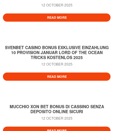
12 OCTOBER 2025
READ MORE
SVENBET CASINO BONUS EXKLUSIVE EINZAHLUNG
10 PROVISION JANUAR LORD OF THE OCEAN
TRICKS KOSTENLOS 2025
12 OCTOBER 2025
READ MORE
MUCCHIO XON BET BONUS DI CASSINO SENZA
DEPOSITO ONLINE SICURI
12 OCTOBER 2025
READ MORE