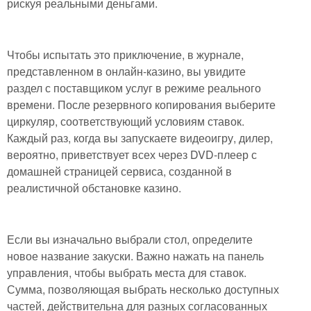
рискуя реальными деньгами.
Чтобы испытать это приключение, в журнале,
представленном в онлайн-казино, вы увидите
раздел с поставщиком услуг в режиме реального
времени. После резервного копирования выберите
циркуляр, соответствующий условиям ставок.
Каждый раз, когда вы запускаете видеоигру, дилер,
вероятно, приветствует всех через DVD-плеер с
домашней страницей сервиса, созданной в
реалистичной обстановке казино.
Если вы изначально выбрали стол, определите
новое название закуски. Важно нажать на панель
управления, чтобы выбрать места для ставок.
Сумма, позволяющая выбрать несколько доступных
частей, действительна для разных согласованных