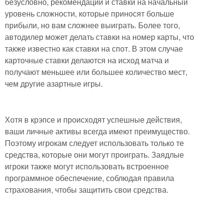
безусловно, рекомендации и ставки на начальный
уровень сложности, которые приносят больше
прибыли, но вам сложнее выиграть. Более того,
автодилер может делать ставки на номер карты, что
также известно как ставки на спот. В этом случае
карточные ставки делаются на исход матча и
получают меньшее или большее количество мест,
чем другие азартные игры.
Хотя в крэпсе и происходят успешные действия,
ваши личные активы всегда имеют преимущество.
Поэтому игрокам следует использовать только те
средства, которые они могут проиграть. Заядлые
игроки также могут использовать встроенное
программное обеспечение, соблюдая правила
страхования, чтобы защитить свои средства.