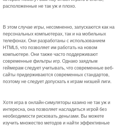
расположенные не так уж и плохо.
В этом случае игры, несомненно, запускаются как на
персональных компьютерах, так и на мобильных
телефонах. Они разработаны с использованием
HTML5, что позволяет им работать на новом
компьютере. Они также часто поддерживают
современные фильтры игр. Однако заядлым
геймерам следует учитывать, что современные веб-
сайты придерживаются современных стандартов,
поэтому не следует допускать к играм низшей лиги.
Хотя игра в онлайн-симуляторы казино не так уж и
интересна, она позволяет насладиться игрой без
необходимости рисковать деньгами. Вы можете
изучить множество методов и найти эффективные