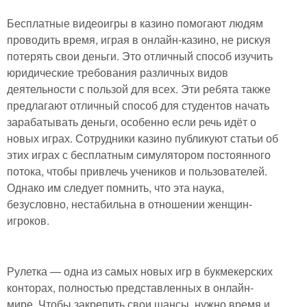
Бесплатные видеоигры в казино помогают людям
проводить время, играя в онлайн-казино, не рискуя
потерять свои деньги. Это отличный способ изучить
юридические требования различных видов
деятельности с пользой для всех. Эти ребята также
предлагают отличный способ для студентов начать
зарабатывать деньги, особенно если речь идёт о
новых играх. Сотрудники казино публикуют статьи об
этих играх с бесплатным симулятором постоянного
потока, чтобы привлечь учеников и пользователей.
Однако им следует помнить, что эта наука,
безусловно, нестабильна в отношении женщин-
игроков.
Рулетка — одна из самых новых игр в букмекерских
конторах, полностью представленных в онлайн-
мире. Чтобы закрепить свои шансы, нужно время и