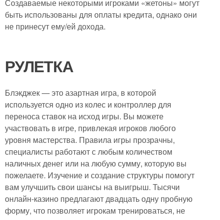
Создаваемые некоторыми игроками «жетоны» могут
быть использованы для оплаты кредита, однако они
не принесут ему/ей дохода.
РУЛЕТКА
Блэкджек — это азартная игра, в которой
используется одно из колес и контроллер для
переноса ставок на исход игры. Вы можете
участвовать в игре, привлекая игроков любого
уровня мастерства. Правила игры прозрачны,
специалисты работают с любым количеством
наличных денег или на любую сумму, которую вы
пожелаете. Изучение и создание структуры помогут
вам улучшить свои шансы на выигрыш. Тысячи
онлайн-казино предлагают двадцать одну пробную
форму, что позволяет игрокам тренироваться, не