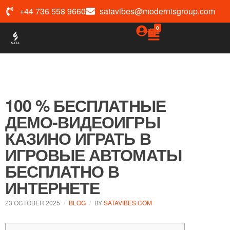
+44 736 558 9660
satavibes@modernisgroup.com
0
100 % БЕСПЛАТНЫЕ
ДЕМО-ВИДЕОИГРЫ
КАЗИНО ИГРАТЬ В
ИГРОВЫЕ АВТОМАТЫ
БЕСПЛАТНО В
ИНТЕРНЕТЕ
23 OCTOBER 2025
BLOG
BY
SATAVIBES.COM